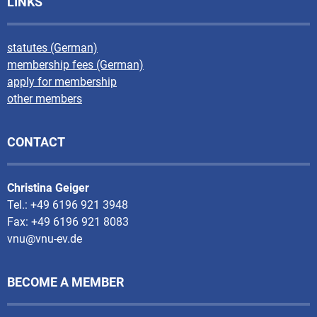
LINKS
statutes (German)
membership fees (German)
apply for membership
other members
CONTACT
Christina Geiger
Tel.: +49 6196 921 3948
Fax: +49 6196 921 8083
vnu@vnu-ev.de
BECOME A MEMBER