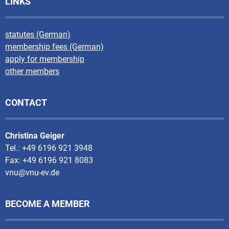
LINKS
statutes (German)
membership fees (German)
apply for membership
other members
CONTACT
Christina Geiger
Tel.: +49 6196 921 3948
Fax: +49 6196 921 8083
vnu@vnu-ev.de
BECOME A MEMBER