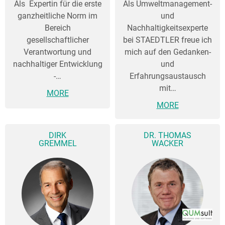
Als Expertin für die erste
Als Umweltmanagement-
ganzheitliche Norm im
und
Bereich
Nachhaltigkeitsexperte
gesellschaftlicher
bei STAEDTLER freue ich
Verantwortung und
mich auf den Gedanken-
nachhaltiger Entwicklung
und
-…
Erfahrungsaustausch
mit…
MORE
MORE
DIRK
DR. THOMAS
GREMMEL
WACKER