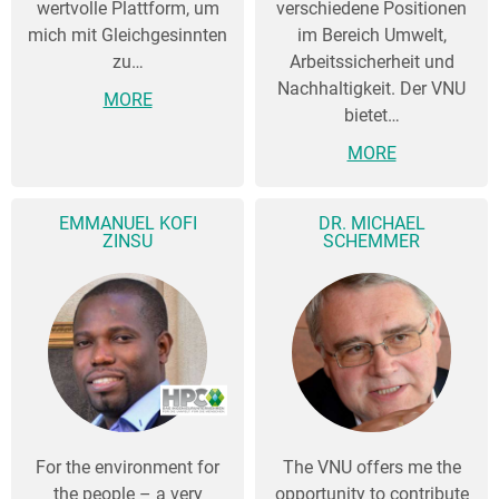
wertvolle Plattform, um
verschiedene Positionen
mich mit Gleichgesinnten
im Bereich Umwelt,
zu…
Arbeitssicherheit und
Nachhaltigkeit. Der VNU
MORE
bietet…
MORE
EMMANUEL KOFI
DR. MICHAEL
ZINSU
SCHEMMER
For the environment for
The VNU offers me the
the people – a very
opportunity to contribute