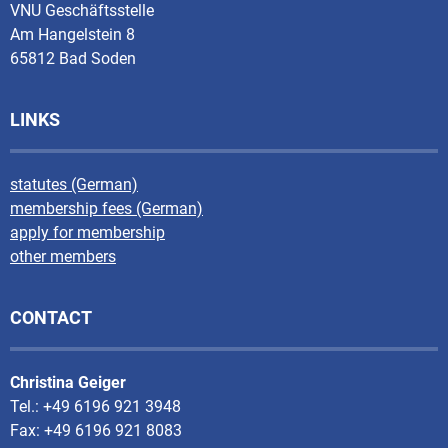
VNU Geschäftsstelle
Am Hangelstein 8
65812 Bad Soden
LINKS
statutes (German)
membership fees (German)
apply for membership
other members
CONTACT
Christina Geiger
Tel.: +49 6196 921 3948
Fax: +49 6196 921 8083