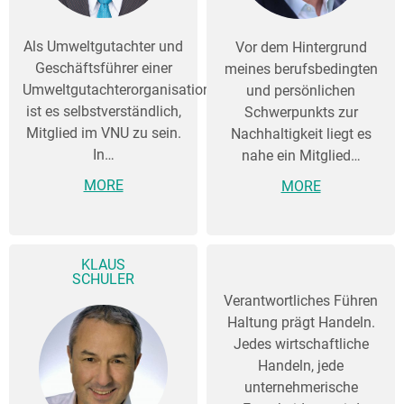
Als Umweltgutachter und
Vor dem Hintergrund
Geschäftsführer einer
meines berufsbedingten
Umweltgutachterorganisation
und persönlichen
ist es selbstverständlich,
Schwerpunkts zur
Mitglied im VNU zu sein.
Nachhaltigkeit liegt es
In…
nahe ein Mitglied…
MORE
MORE
KLAUS
SCHULER
Verantwortliches Führen
Haltung prägt Handeln.
Jedes wirtschaftliche
Handeln, jede
unternehmerische