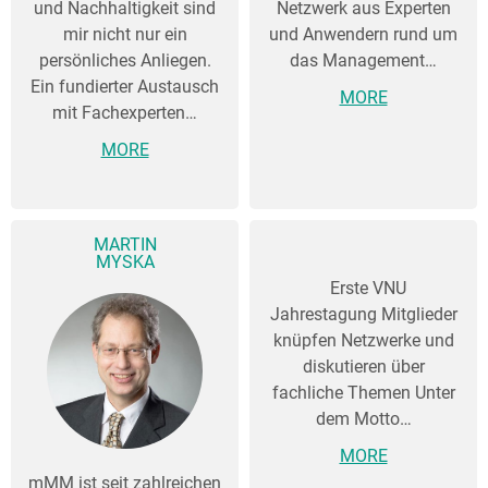
und Nachhaltigkeit sind
Netzwerk aus Experten
mir nicht nur ein
und Anwendern rund um
persönliches Anliegen.
das Management…
Ein fundierter Austausch
MORE
mit Fachexperten…
MORE
MARTIN
MYSKA
Erste VNU
Jahrestagung Mitglieder
knüpfen Netzwerke und
diskutieren über
fachliche Themen Unter
dem Motto…
MORE
mMM ist seit zahlreichen