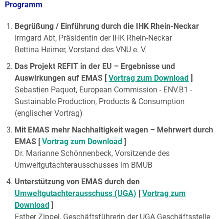
Programm
Begrüßung / Einführung durch die IHK Rhein-Neckar
Irmgard Abt, Präsidentin der IHK Rhein-Neckar
Bettina Heimer, Vorstand des VNU e. V.
Das Projekt REFIT in der EU – Ergebnisse und
Auswirkungen auf EMAS [
Vortrag zum Download
]
Sebastien Paquot, European Commission - ENV.B1 -
Sustainable Production, Products & Consumption
(englischer Vortrag)
Mit EMAS mehr Nachhaltigkeit wagen – Mehrwert durch
EMAS [
Vortrag zum Download
]
Dr. Marianne Schönnenbeck, Vorsitzende des
Umweltgutachterausschusses im BMUB
Unterstützung von EMAS durch den
Umweltgutachterausschuss (UGA)
[
Vortrag zum
Download
]
Esther Zippel, Geschäftsführerin der UGA Geschäftsstelle