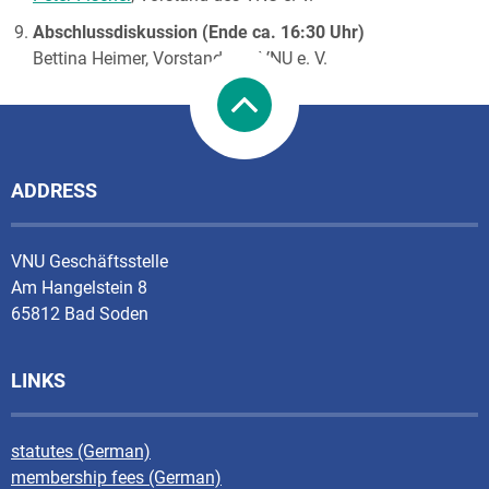
Abschlussdiskussion (Ende ca. 16:30 Uhr)
Bettina Heimer, Vorstand des VNU e. V.
ADDRESS
VNU Geschäftsstelle
Am Hangelstein 8
65812 Bad Soden
LINKS
statutes (German)
membership fees (German)