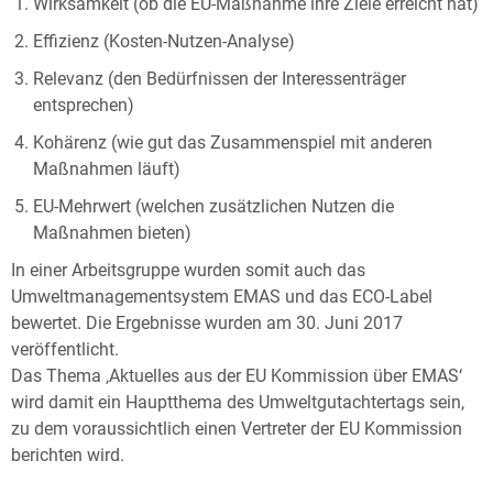
Wirksamkeit (ob die EU-Maßnahme ihre Ziele erreicht hat)
Effizienz (Kosten-Nutzen-Analyse)
Relevanz (den Bedürfnissen der Interessenträger
entsprechen)
Kohärenz (wie gut das Zusammenspiel mit anderen
Maßnahmen läuft)
EU-Mehrwert (welchen zusätzlichen Nutzen die
Maßnahmen bieten)
In einer Arbeitsgruppe wurden somit auch das
Umweltmanagementsystem EMAS und das ECO-Label
bewertet. Die Ergebnisse wurden am 30. Juni 2017
veröffentlicht.
Das Thema ‚Aktuelles aus der EU Kommission über EMAS‘
wird damit ein Hauptthema des Umweltgutachtertags sein,
zu dem voraussichtlich einen Vertreter der EU Kommission
berichten wird.