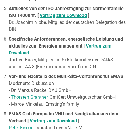
Aktuelles von der ISO Jahrestagung zur Normenfamilie
ISO 14000 ff. [
Vortrag zum Download
]
Dr. Joachim Nibbe, Mitglied der deutschen Delegation des
DIN
Spezifische Anforderungen, energetische Leistung und
aktuelles zum Energiemanagement [
Vortrag zum
Download
]
Jochen Buser, Mitglied im Sektorkomitee der DAkkS
und im AA 8 (Energiemanagement) im DIN
Vor- und Nachteile des Multi-Site-Verfahrens für EMAS
Moderierte Diskussion
- Dr. Markus Racke, DAU GmbH
-
Thorsten Grantner
, OmiCert Umweltgutachter GmbH
- Marcel Vinkelau, Ernsting's family
EMAS Club Europe im VNU und Neuigkeiten aus dem
Verband [
Vortrag zum Download
]
Peter Fischer
, Vorstand des VNU e. V.