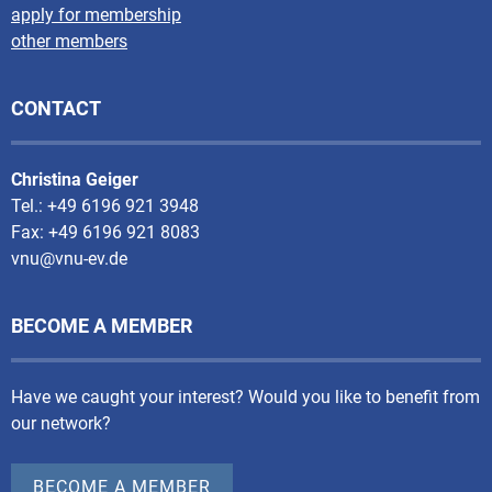
apply for membership
other members
CONTACT
Christina Geiger
Tel.: +49 6196 921 3948
Fax: +49 6196 921 8083
vnu@vnu-ev.de
BECOME A MEMBER
Have we caught your interest? Would you like to benefit from
our network?
BECOME A MEMBER