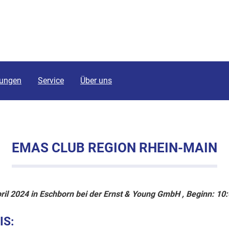
tungen
Service
Über uns
EMAS CLUB REGION RHEIN-MAIN
ril 2024 in Eschborn bei der Ernst & Young GmbH , Beginn: 10
IS: