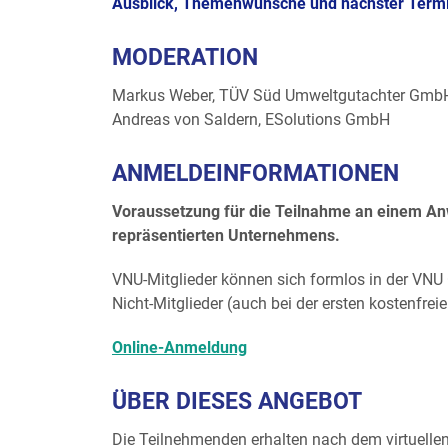
Ausblick, Themenwünsche und nächster Term
MODERATION
Markus Weber, TÜV Süd Umweltgutachter GmbH,
Andreas von Saldern, ESolutions GmbH
ANMELDEINFORMATIONEN
Voraussetzung für die Teilnahme an einem An
repräsentierten Unternehmens.
VNU-Mitglieder können sich formlos in der VNU 
Nicht-Mitglieder (auch bei der ersten kostenfre
Online-Anmeldung
ÜBER DIESES ANGEBOT
Die Teilnehmenden erhalten nach dem virtuellen