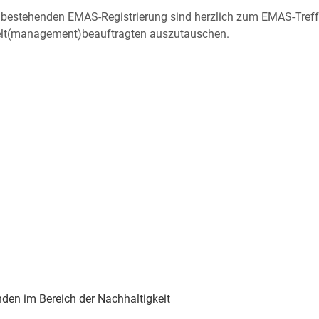
r bestehenden EMAS-Registrierung sind herzlich zum EMAS-Tref
elt(management)beauftragten auszutauschen.
nden im Bereich der Nachhaltigkeit