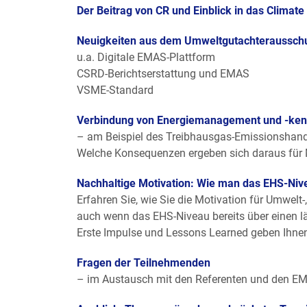
Der Beitrag von CR und Einblick in das Climate
Neuigkeiten aus dem Umweltgutachteraussch
u.a. Digitale EMAS-Plattform
CSRD-Berichtserstattung und EMAS
VSME-Standard
Verbindung von Energiemanagement und -kenn
– am Beispiel des Treibhausgas-Emissionshand
Welche Konsequenzen ergeben sich daraus f
Nachhaltige Motivation: Wie man das EHS-Niv
Erfahren Sie, wie Sie die Motivation für Umwelt
auch wenn das EHS-Niveau bereits über einen lä
Erste Impulse und Lessons Learned geben Ihnen 
Fragen der Teilnehmenden
– im Austausch mit den Referenten und den E