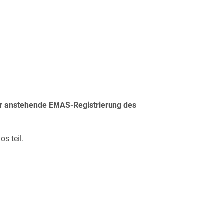
er anstehende EMAS-Registrierung des
s teil.