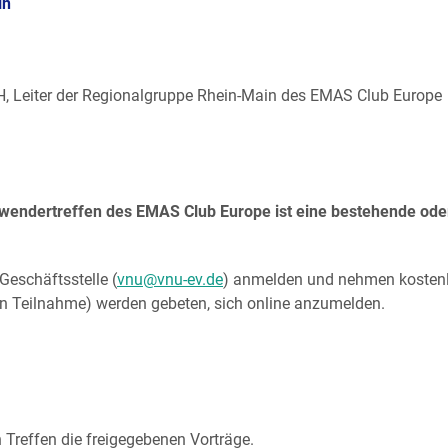
in
 Leiter der Regionalgruppe Rhein-Main des EMAS Club Europe
wendertreffen des EMAS Club Europe ist eine bestehende od
Geschäftsstelle (
vnu@vnu-ev.de
) anmelden und nehmen kostenlo
ien Teilnahme) werden gebeten, sich online anzumelden.
 Treffen die freigegebenen Vorträge.