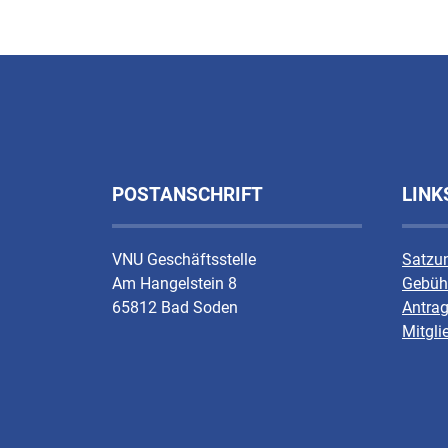
POSTANSCHRIFT
LINK
VNU Geschäftsstelle
Satzu
Am Hangelstein 8
Gebüh
65812 Bad Soden
Antrag
Mitgli