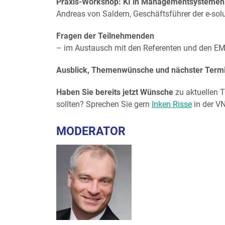
Praxis-Workshop: KI in Managementsystemen
Andreas von Saldern, Geschäftsführer der e-so
Fragen der Teilnehmenden
– im Austausch mit den Referenten und den E
Ausblick, Themenwünsche und nächster Term
Haben Sie bereits jetzt Wünsche
zu aktuellen 
sollten? Sprechen Sie gern
Inken Risse
in der VN
MODERATOR