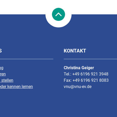
S
KONTAKT
ng
Christina Geiger
ren
Tel.: +49 6196 921 3948
 stellen
Fax: +49 6196 921 8083
eder kennen lernen
vnu@vnu-ev.de