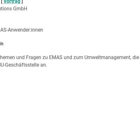
 [
Vortrag
]
lutions GmbH
MAS-Anwender:innen
in
Themen und Fragen zu EMAS und zum Umweltmanagement, die b
U-Geschäftsstelle an.