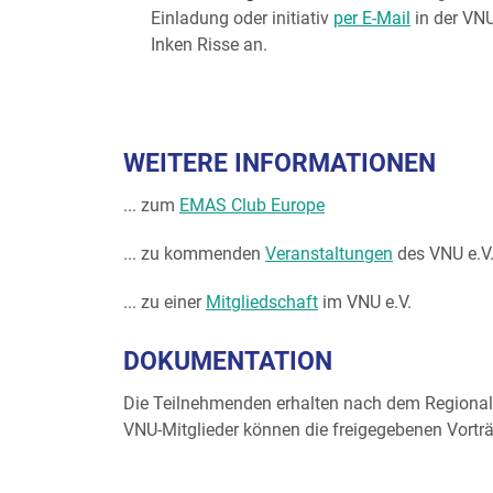
Einladung oder initiativ
per E-Mail
in der VNU
Inken Risse an.
WEITERE INFORMATIONEN
... zum
EMAS Club Europe
... zu kommenden
Veranstaltungen
des VNU e.V
... zu einer
Mitgliedschaft
im VNU e.V.
DOKUMENTATION
Die Teilnehmenden erhalten nach dem Regionalt
VNU-Mitglieder können die freigegebenen Vor