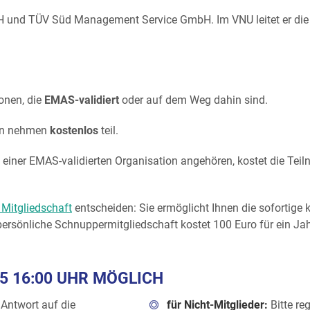
und TÜV Süd Management Service GmbH. Im VNU leitet er die
onen, die
EMAS-validiert
oder auf dem Weg dahin sind.
nen nehmen
kostenlos
teil.
 einer EMAS-validierten Organisation angehören, kostet die Tei
 Mitgliedschaft
entscheiden: Sie ermöglicht Ihnen die sofortige
ersönliche Schnuppermitgliedschaft kostet 100 Euro für ein Jahr
25 16:00 UHR MÖGLICH
 Antwort auf die
für Nicht-Mitglieder:
Bitte re