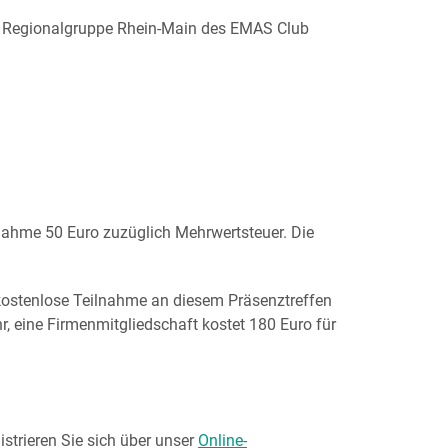
 Regionalgruppe Rhein-Main des EMAS Club
lnahme 50 Euro zuzüglich Mehrwertsteuer. Die
 kostenlose Teilnahme an diesem Präsenztreffen
, eine Firmenmitgliedschaft kostet 180 Euro für
gistrieren Sie sich über unser
Online-