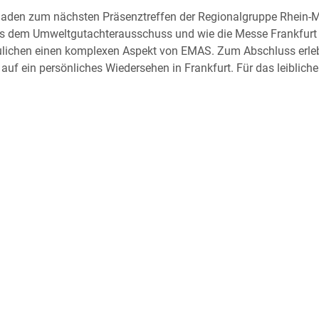
 laden zum nächsten Präsenztreffen der Regionalgruppe Rhein-M
 aus dem Umweltgutachterausschuss und wie die Messe Frankfurt
ulichen einen komplexen Aspekt von EMAS. Zum Abschluss erleb
f ein persönliches Wiedersehen in Frankfurt. Für das leibliche 