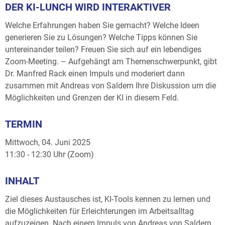
DER KI-LUNCH WIRD INTERAKTIVER
Welche Erfahrungen haben Sie gemacht? Welche Ideen
generieren Sie zu Lösungen? Welche Tipps können Sie
untereinander teilen? Freuen Sie sich auf ein lebendiges
Zoom-Meeting. – Aufgehängt am Themenschwerpunkt, gibt
Dr. Manfred Rack einen Impuls und moderiert dann
zusammen mit Andreas von Saldern Ihre Diskussion um die
Möglichkeiten und Grenzen der KI in diesem Feld.
TERMIN
Mittwoch, 04. Juni 2025
11:30 - 12:30 Uhr (Zoom)
INHALT
Ziel dieses Austausches ist, KI-Tools kennen zu lernen und
die Möglichkeiten für Erleichterungen im Arbeitsalltag
aufzuzeigen. Nach einem Impuls von Andreas von Saldern