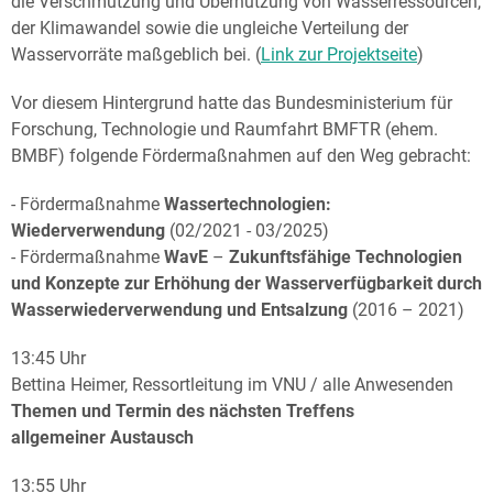
die Verschmutzung und Übernutzung von Wasserressourcen,
der Klimawandel sowie die ungleiche Verteilung der
Wasservorräte maßgeblich bei. (
Link zur Projektseite
)
Vor diesem Hintergrund hatte das Bundesministerium für
Forschung, Technologie und Raumfahrt BMFTR (ehem.
BMBF) folgende Fördermaßnahmen auf den Weg gebracht:
- Fördermaßnahme
Wassertechnologien:
Wiederverwendung
(02/2021 - 03/2025)
- Fördermaßnahme
WavE
–
Zukunftsfähige Technologien
und Konzepte zur Erhöhung der Wasserverfügbarkeit durch
Wasserwiederverwendung und Entsalzung
(2016 – 2021)
13:45 Uhr
Bettina Heimer, Ressortleitung im VNU / alle Anwesenden
Themen und Termin des nächsten Treffens
allgemeiner Austausch
13:55 Uhr