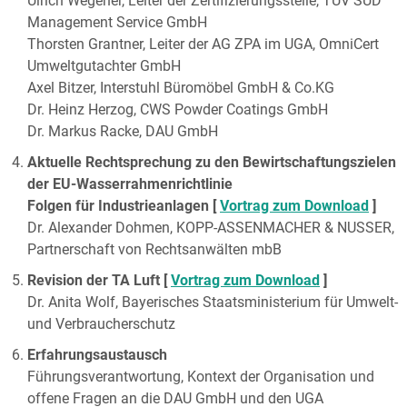
Ulrich Wegener, Leiter der Zertifizierungsstelle, TÜV SÜD
Management Service GmbH
Thorsten Grantner, Leiter der AG ZPA im UGA, OmniCert
Umweltgutachter GmbH
Axel Bitzer, Interstuhl Büromöbel GmbH & Co.KG
Dr. Heinz Herzog, CWS Powder Coatings GmbH
Dr. Markus Racke, DAU GmbH
Aktuelle Rechtsprechung zu den Bewirtschaftungszielen
der EU-Wasserrahmenrichtlinie
Folgen für Industrieanlagen [
Vortrag zum Download
]
Dr. Alexander Dohmen, KOPP-ASSENMACHER & NUSSER,
Partnerschaft von Rechtsanwälten mbB
Revision der TA Luft [
Vortrag zum Download
]
Dr. Anita Wolf, Bayerisches Staatsministerium für Umwelt-
und Verbraucherschutz
Erfahrungsaustausch
Führungsverantwortung, Kontext der Organisation und
offene Fragen an die DAU GmbH und den UGA