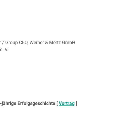
r / Group CFO, Werner & Mertz GmbH
. V.
jährige Erfolgsgeschichte [
Vortrag
]