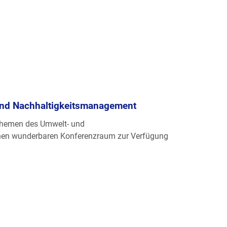
und Nachhaltigkeitsmanagement
 Themen des Umwelt- und
inen wunderbaren Konferenzraum zur Verfügung