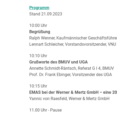
Programm
Stand 21.09.2023
10:00 Uhr
Begrüßung
Ralph Wenner, Kaufmännischer Geschäftsführe
Lennart Schleicher, Vorstandsvorsitzender, VNU e
10:10 Uhr
Grußworte des BMUV und UGA
Annette Schmidt-Räntsch, Referat G I 4, BMUV
Prof. Dr. Frank Ebinger, Vorsitzender des UGA
10:15 Uhr
EMAS bei der Werner & Mertz GmbH – eine 20-
Yannic von Raesfeld, Werner & Mertz GmbH
11.00 Uhr - Pause