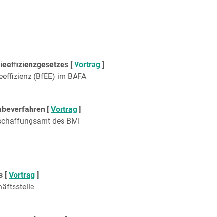
ieeffizienzgesetzes [
Vortrag
]
eeffizienz (BfEE) im BAFA
beverfahren [
Vortrag
]
Beschaffungsamt des BMI
s [
Vortrag
]
äftsstelle