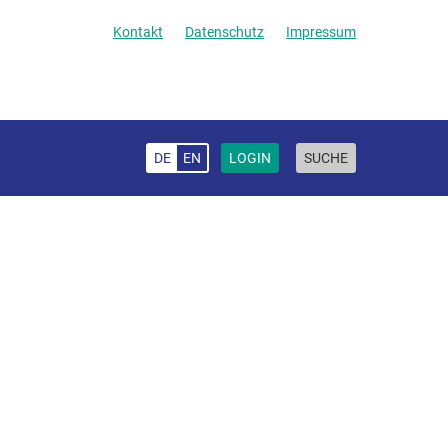
Kontakt
Datenschutz
Impressum
DE
EN
LOGIN
SUCHE