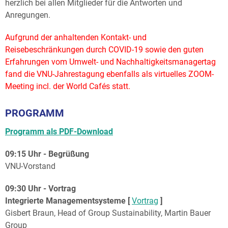
herzlich bei allen Mitglieder für die Antworten und
Anregungen.
Aufgrund der anhaltenden Kontakt- und
Reisebeschränkungen durch COVID-19 sowie den guten
Erfahrungen vom Umwelt- und Nachhaltigkeitsmanagertag
fand die VNU-Jahrestagung ebenfalls als virtuelles ZOOM-
Meeting incl. der World Cafés statt.
PROGRAMM
Programm als PDF-Download
09:15 Uhr - Begrüßung
VNU-Vorstand
09:30 Uhr - Vortrag
Integrierte Managementsysteme [
Vortrag
]
Gisbert Braun, Head of Group Sustainability, Martin Bauer
Group