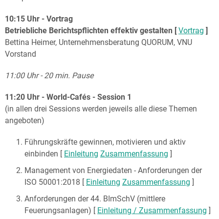
10:15 Uhr - Vortrag
Betriebliche Berichtspflichten effektiv gestalten [
Vortrag
]
Bettina Heimer, Unternehmensberatung QUORUM, VNU
Vorstand
11:00 Uhr - 20 min. Pause
11:20 Uhr - World-Cafés - Session 1
(in allen drei Sessions werden jeweils alle diese Themen
angeboten)
Führungskräfte gewinnen, motivieren und aktiv
einbinden [
Einleitung
Zusammenfassung
]
Management von Energiedaten - Anforderungen der
ISO 50001:2018 [
Einleitung
Zusammenfassung
]
Anforderungen der 44. BImSchV (mittlere
Feuerungsanlagen) [
Einleitung / Zusammenfassung
]