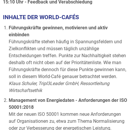
15:10 Uhr - Feedback und Verabschiedung
INHALTE DER WORLD-CAFÉS
Führungskräfte gewinnen, motivieren und aktiv
einbinden
Führungskräfte stehen häufig in Spannungsfeldern und
Zielkonflikten und müssen täglich unzählige
Entscheidungen treffen. Punkte zur Nachhaltigkeit stehen
deshalb oft nicht oben auf der Prioritätenliste. Wie man
Führungskräfte dennoch für diese Punkte gewinnen kann,
soll in diesem World-Café genauer betrachtet werden.
Klaus Schuler, Tripl3Leader GmbH, Ressortleitung
Wirtschaftsethik
Management von Energiedaten - Anforderungen der ISO
50001:2018
Mit der neuen ISO 50001 kommen neue Anforderungen
auf Organisationen zu, etwa zum Thema Normalisierung
oder zur Verbesserung der energetischen Leistung.