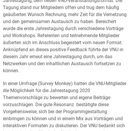
Jahrestagung, dem neuen VNU-Veranstaltungsformat. Die
Tagung stand nur Mitgliedern offen und trug dem häufig
geäußerten Wunsch Rechnung, mehr Zeit für die Vernetzung
und den gemeinsamen Austausch zu haben. Bereichert
wurde die erste Jahrestagung durch verschiedene Vorträge
und Workshops. Referenten und teilnehmende Mitglieder
äußerten sich im Anschluss begeistert vom neuen Format.
Anknüpfend an dieses positive Feedback führte der VNU in
diesem Jahr erneut eine Jahrestagung durch, um das
Netzwerken und den inhaltlichen Austausch fortsetzen zu
können.
In einer Umfrage (Survey Monkey) hatten die VNU-Mitglieder
die Möglichkeit für die Jahrestagung 2020
Themenvorschläge zu bewerten und eigene Beiträge
vorzuschlagen. Die gute Resonanz bestätigte diese
Vorgehensweise, sich bei der Programmgestaltung
einbringen zu können und in einem Mix aus Vorträgen und
interaktiven Formaten zu diskutieren. Der VNU bedankt sich