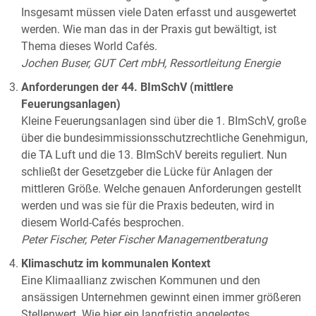
Insgesamt müssen viele Daten erfasst und ausgewertet
werden. Wie man das in der Praxis gut bewältigt, ist
Thema dieses World Cafés.
Jochen Buser, GUT Cert mbH, Ressortleitung Energie
Anforderungen der 44. BImSchV (mittlere
Feuerungsanlagen)
Kleine Feuerungsanlagen sind über die 1. BImSchV, große
über die bundesimmissionsschutzrechtliche Genehmigun,
die TA Luft und die 13. BImSchV bereits reguliert. Nun
schließt der Gesetzgeber die Lücke für Anlagen der
mittleren Größe. Welche genauen Anforderungen gestellt
werden und was sie für die Praxis bedeuten, wird in
diesem World-Cafés besprochen.
Peter Fischer, Peter Fischer Managementberatung
Klimaschutz im kommunalen Kontext
Eine Klimaallianz zwischen Kommunen und den
ansässigen Unternehmen gewinnt einen immer größeren
Stellenwert. Wie hier ein langfristig angelegtes