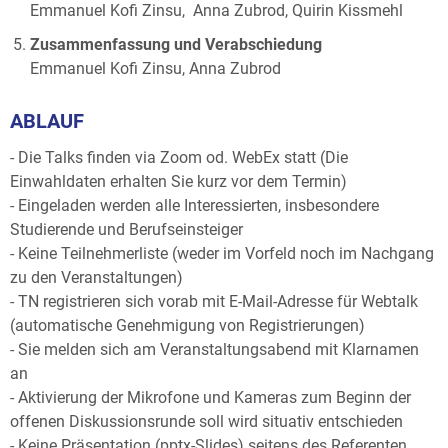
Emmanuel Kofi Zinsu, Anna Zubrod, Quirin Kissmehl
Zusammenfassung und Verabschiedung
Emmanuel Kofi Zinsu, Anna Zubrod
ABLAUF
- Die Talks finden via Zoom od. WebEx statt (Die
Einwahldaten erhalten Sie kurz vor dem Termin)
- Eingeladen werden alle Interessierten, insbesondere
Studierende und Berufseinsteiger
- Keine Teilnehmerliste (weder im Vorfeld noch im Nachgang
zu den Veranstaltungen)
- TN registrieren sich vorab mit E-Mail-Adresse für Webtalk
(automatische Genehmigung von Registrierungen)
- Sie melden sich am Veranstaltungsabend mit Klarnamen
an
- Aktivierung der Mikrofone und Kameras zum Beginn der
offenen Diskussionsrunde soll wird situativ entschieden
- Keine Präsentation (pptx-Slides) seitens des Referenten