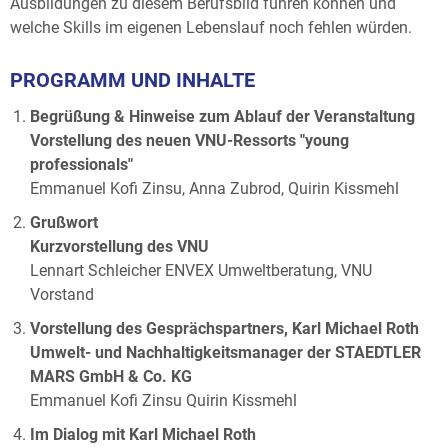
Ausbildungen zu diesem Berufsbild führen können und
welche Skills im eigenen Lebenslauf noch fehlen würden.
PROGRAMM UND INHALTE
Begrüßung & Hinweise zum Ablauf der Veranstaltung
Vorstellung des neuen VNU-Ressorts "young
professionals"
Emmanuel Kofi Zinsu, Anna Zubrod, Quirin Kissmehl
Grußwort
Kurzvorstellung des VNU
Lennart Schleicher ENVEX Umweltberatung, VNU
Vorstand
Vorstellung des Gesprächspartners, Karl Michael Roth
Umwelt- und Nachhaltigkeitsmanager der STAEDTLER
MARS GmbH & Co. KG
Emmanuel Kofi Zinsu Quirin Kissmehl
Im Dialog mit Karl Michael Roth