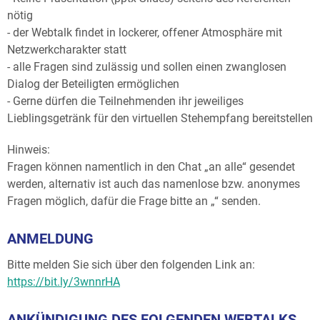
nötig
- der Webtalk findet in lockerer, offener Atmosphäre mit
Netzwerkcharakter statt
- alle Fragen sind zulässig und sollen einen zwanglosen
Dialog der Beteiligten ermöglichen
- Gerne dürfen die Teilnehmenden ihr jeweiliges
Lieblingsgetränk für den virtuellen Stehempfang bereitstellen
Hinweis:
Fragen können namentlich in den Chat „an alle“ gesendet
werden, alternativ ist auch das namenlose bzw. anonymes
Fragen möglich, dafür die Frage bitte an „“ senden.
ANMELDUNG
Bitte melden Sie sich über den folgenden Link an:
https://bit.ly/3wnnrHA
ANKÜNDIGUNG DES FOLGENDEN WEBTALKS