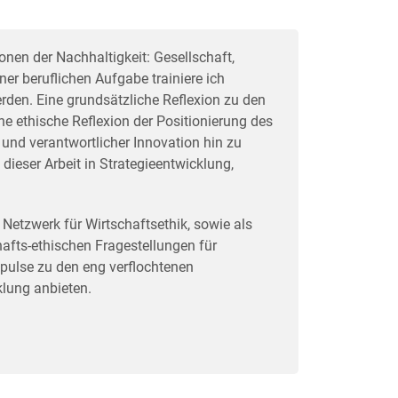
nen der Nachhaltigkeit: Gesellschaft,
er beruflichen Aufgabe trainiere ich
den. Eine grundsätzliche Reflexion zu den
ne ethische Reflexion der Positionierung des
und verantwortlicher Innovation hin zu
ieser Arbeit in Strategieentwicklung,
 Netzwerk für Wirtschaftsethik, sowie als
hafts-ethischen Fragestellungen für
pulse zu den eng verflochtenen
lung anbieten.