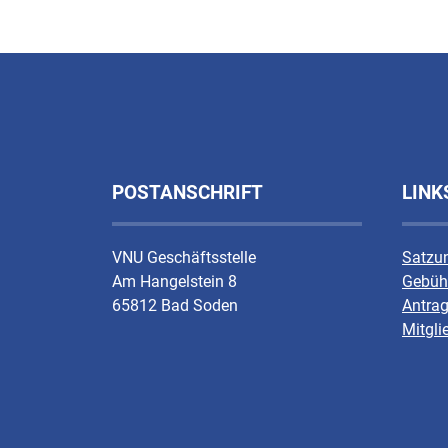
POSTANSCHRIFT
LINK
VNU Geschäftsstelle
Satzu
Am Hangelstein 8
Gebüh
65812 Bad Soden
Antrag
Mitgli