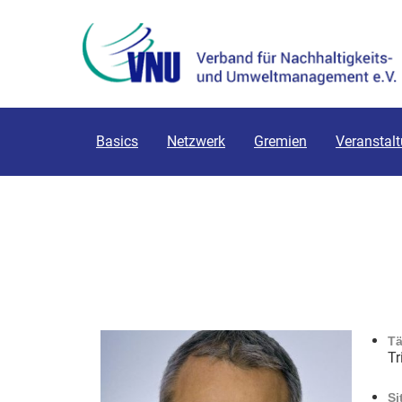
Basics
Netzwerk
Gremien
Veranstal
Tä
Tr
Si