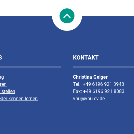
S
KONTAKT
ng
Christina Geiger
ren
Tel.: +49 6196 921 3948
 stellen
Fax: +49 6196 921 8083
eder kennen lernen
vnu@vnu-ev.de