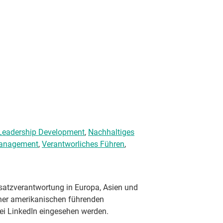
Leadership Development
,
Nachhaltiges
Management
,
Verantworliches Führen
,
satzverantwortung in Europa, Asien und
iner amerikanischen führenden
i LinkedIn eingesehen werden.