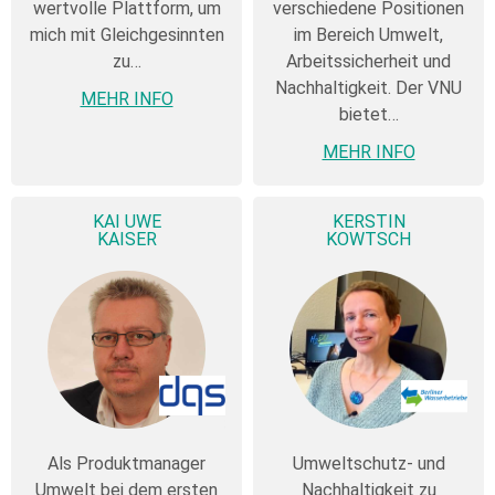
wertvolle Plattform, um
verschiedene Positionen
mich mit Gleichgesinnten
im Bereich Umwelt,
zu…
Arbeitssicherheit und
Nachhaltigkeit. Der VNU
MEHR INFO
bietet…
MEHR INFO
KAI UWE
KERSTIN
KAISER
KOWTSCH
Als Produktmanager
Umweltschutz- und
Umwelt bei dem ersten
Nachhaltigkeit zu