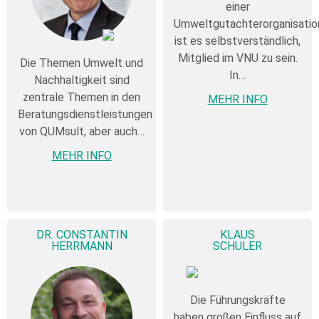
einer
Umweltgutachterorganisatio
ist es selbstverständlich,
Mitglied im VNU zu sein.
Die Themen Umwelt und
In…
Nachhaltigkeit sind
zentrale Themen in den
MEHR INFO
Beratungsdienstleistungen
von QUMsult, aber auch…
MEHR INFO
DR. CONSTANTIN
KLAUS
HERRMANN
SCHULER
Die Führungskräfte
haben großen Einfluss auf