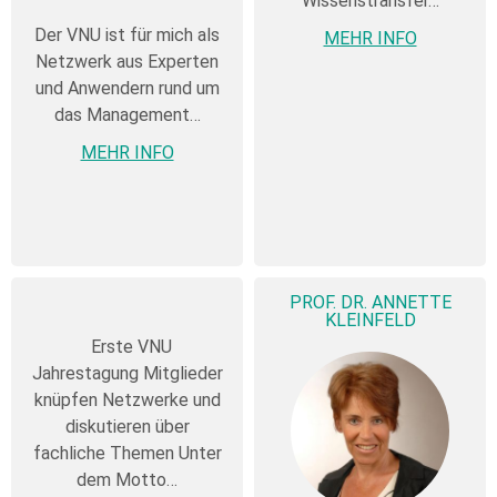
Wissenstransfer…
Der VNU ist für mich als
MEHR INFO
Netzwerk aus Experten
und Anwendern rund um
das Management…
MEHR INFO
PROF. DR. ANNETTE
KLEINFELD
Erste VNU
Jahrestagung Mitglieder
knüpfen Netzwerke und
diskutieren über
fachliche Themen Unter
dem Motto…