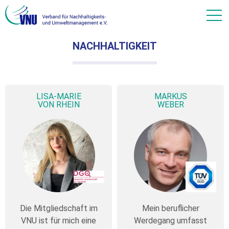
NACHHALTIGKEIT
LISA-MARIE
MARKUS
VON RHEIN
WEBER
Die Mitgliedschaft im
Mein beruflicher
VNU ist für mich eine
Werdegang umfasst