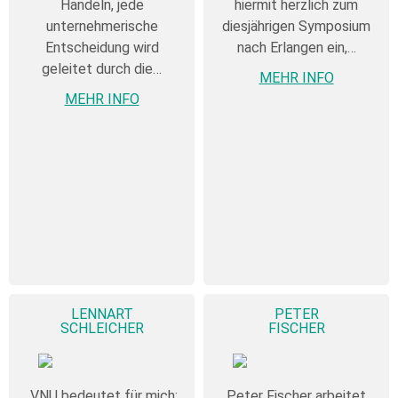
Handeln, jede
hiermit herzlich zum
unternehmerische
diesjährigen Symposium
Entscheidung wird
nach Erlangen ein,…
geleitet durch die…
MEHR INFO
MEHR INFO
LENNART
PETER
SCHLEICHER
FISCHER
„VNU bedeutet für mich:
Peter Fischer arbeitet