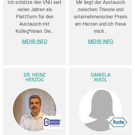
Ich schätze den VNU seit
Mir liegt der Austausch
vielen Jahren als
zwischen Theorie und
Plattform für den
unternehmerischer Praxis
Austausch mit
am Herzen und ich freue
Kolleg*innen. Die…
mich…
MEHR INFO
MEHR INFO
DR. HEINZ
DANIELA
HERZOG
RIEDL