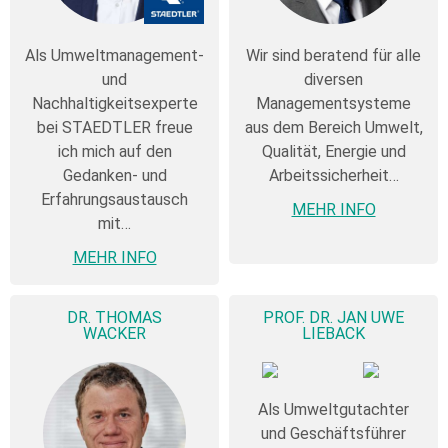
Als Umweltmanagement-
Wir sind beratend für alle
und
diversen
Nachhaltigkeitsexperte
Managementsysteme
bei STAEDTLER freue
aus dem Bereich Umwelt,
ich mich auf den
Qualität, Energie und
Gedanken- und
Arbeitssicherheit…
Erfahrungsaustausch
MEHR INFO
mit…
MEHR INFO
DR. THOMAS
PROF. DR. JAN UWE
WACKER
LIEBACK
Als Umweltgutachter
und Geschäftsführer