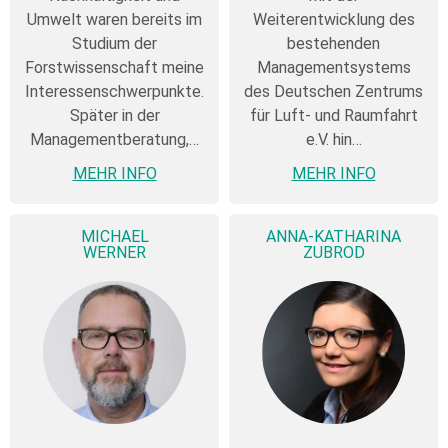
Umwelt waren bereits im
Weiterentwicklung des
Studium der
bestehenden
Forstwissenschaft meine
Managementsystems
Interessenschwerpunkte.
des Deutschen Zentrums
Später in der
für Luft- und Raumfahrt
Managementberatung,…
e.V. hin…
MEHR INFO
MEHR INFO
MICHAEL
ANNA-KATHARINA
WERNER
ZUBROD