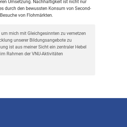
ren Umsetzung. Nachhaltigkeit ist nicht nur
ei es durch den bewussten Konsum von Second-
e Besuche von Flohmärkten.
m, um mich mit Gleichgesinnten zu vernetzen
icklung unserer Bildungsangebote zu
ung ist aus meiner Sicht ein zentraler Hebel
h im Rahmen der VNU-Aktivitäten