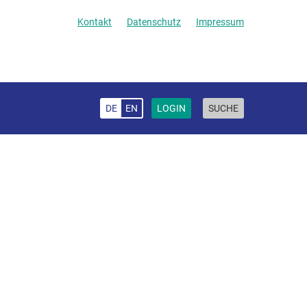
Kontakt
Datenschutz
Impressum
DE
EN
LOGIN
SUCHE