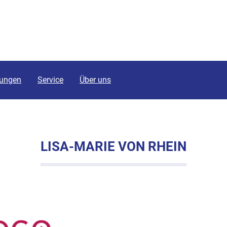
tungen
Service
Über uns
LISA-MARIE VON RHEIN