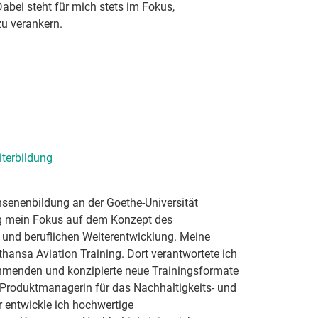
abei steht für mich stets im Fokus,
zu verankern.
terbildung
enenbildung an der Goethe-Universität
lag mein Fokus auf dem Konzept des
 und beruflichen Weiterentwicklung. Meine
hansa Aviation Training. Dort verantwortete ich
nehmenden und konzipierte neue Trainingsformate
s Produktmanagerin für das Nachhaltigkeits- und
 entwickle ich hochwertige