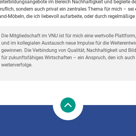
iterbildungsangebote im Bereich Nachhaltigkeit und begleite de
ruflich, sondern auch privat ein zentrales Thema für mich – s
nd-Möbeln, die ich liebevoll aufarbeite, oder durch regelmäßig
Die Mitgliedschaft im VNU ist für mich eine wertvolle Plattfor
und im kollegialen Austausch neue Impulse für die Weiterentw
gewinnen. Die Verbindung von Qualität, Nachhaltigkeit und Bild
für zukunftsfähiges Wirtschaften – ein Anspruch, den ich auc
weiterverfolge.