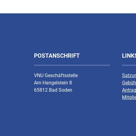
POSTANSCHRIFT
LINK
VNU Geschäftsstelle
Satzu
Am Hangelstein 8
Gebüh
65812 Bad Soden
Antrag
Mitgli