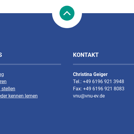
S
KONTAKT
ng
Christina Geiger
ren
Tel.: +49 6196 921 3948
 stellen
Fax: +49 6196 921 8083
eder kennen lernen
vnu@vnu-ev.de