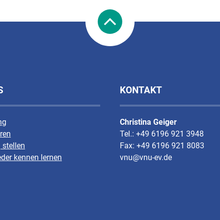
S
KONTAKT
ng
Christina Geiger
ren
Tel.: +49 6196 921 3948
 stellen
Fax: +49 6196 921 8083
eder kennen lernen
vnu@vnu-ev.de