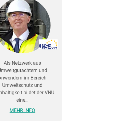
Als Netzwerk aus
Umweltgutachtern und
Anwendern im Bereich
Umweltschutz und
haltigkeit bildet der VNU
eine…
MEHR INFO