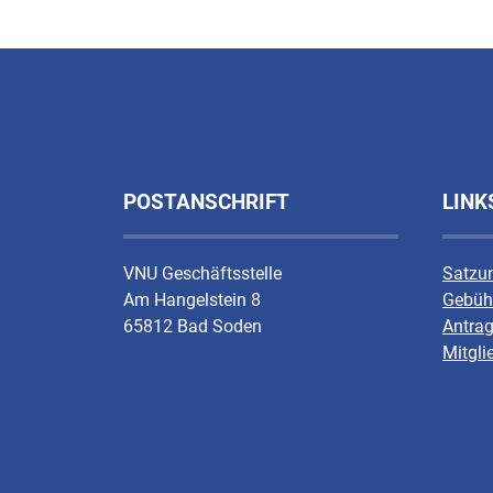
POSTANSCHRIFT
LINK
VNU Geschäftsstelle
Satzu
Am Hangelstein 8
Gebüh
65812 Bad Soden
Antrag
Mitgli