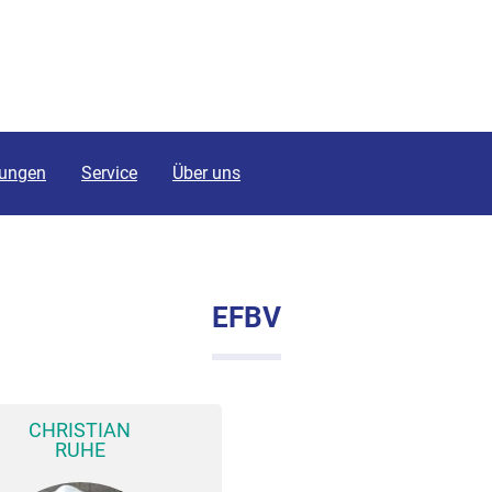
tungen
Service
Über uns
EFBV
CHRISTIAN
RUHE