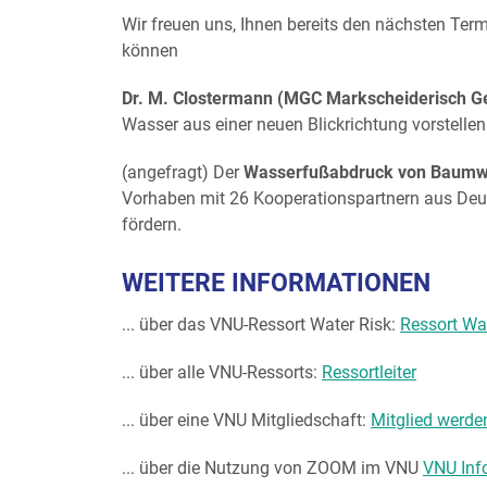
Wir freuen uns, Ihnen bereits den nächsten Ter
können
Dr. M. Clostermann (MGC Markscheiderisch Ge
Wasser aus einer neuen Blickrichtung vorstelle
(angefragt) Der
Wasserfußabdruck von Baumw
Vorhaben mit 26 Kooperationspartnern aus Deuts
fördern.
WEITERE INFORMATIONEN
... über das VNU-Ressort Water Risk:
Ressort Wa
... über alle VNU-Ressorts:
Ressortleiter
... über eine VNU Mitgliedschaft:
Mitglied werde
... über die Nutzung von ZOOM im VNU
VNU Inf