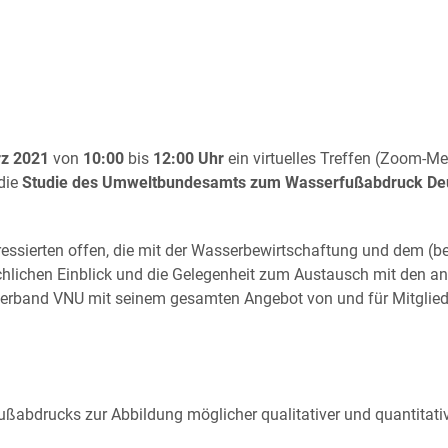
rz 2021
von
10:00
bis
12:00
Uhr
ein virtuelles Treffen (Zoom-Me
 die
Studie des Umweltbundesamts zum Wasserfußabdruck De
teressierten offen, die mit der Wasserbewirtschaftung und dem (b
hlichen Einblick und die Gelegenheit zum Austausch mit den a
Verband VNU mit seinem gesamten Angebot von und für Mitglied
ußabdrucks zur Abbildung möglicher qualitativer und quantitat