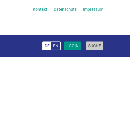
Kontakt
Datenschutz
Impressum
DE
EN
LOGIN
SUCHE