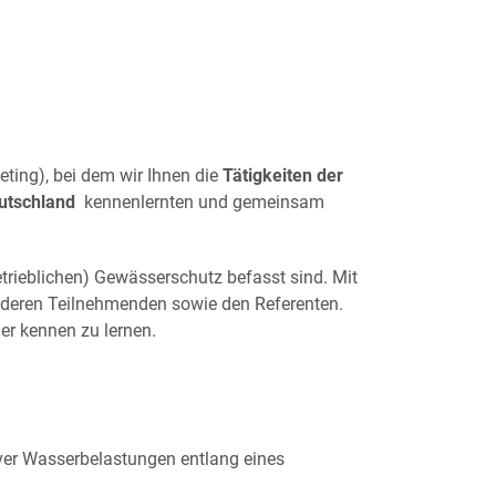
eting), bei dem wir Ihnen die
Tätigkeiten der
utschland
kennenlernten und gemeinsam
etrieblichen) Gewässerschutz befasst sind. Mit
nderen Teilnehmenden sowie den Referenten.
er kennen zu lernen.
iver Wasserbelastungen entlang eines