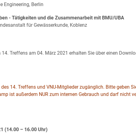
e Engineering, Berlin
aben - Tätigkeiten und die Zusammenarbeit mit BMU/UBA
undesanstalt für Gewässerkunde, Koblenz
14. Treffens am 04. März 2021 erhalten Sie über einen Download
n des 14. Treffens und VNU-Mitglieder zugänglich.
Bitte geben S
skamp ist außerdem NUR zum internen Gebrauch
und darf nicht v
1 (14.00 – 16.00 Uhr)