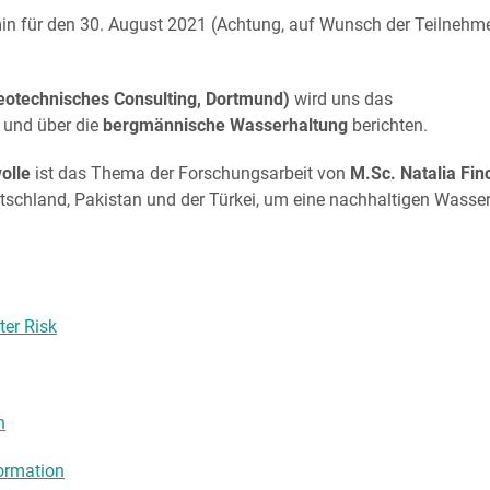
min für den 30. August 2021 (Achtung, auf Wunsch der Teilnehm
otechnisches Consulting, Dortmund)
wird uns das
n und über die
bergmännische Wasserhaltung
berichten.
olle
ist das Thema der Forschungsarbeit von
M.Sc. Natalia Fi
chland, Pakistan und der Türkei, um eine nachhaltigen Wassern
ter Risk
n
ormation