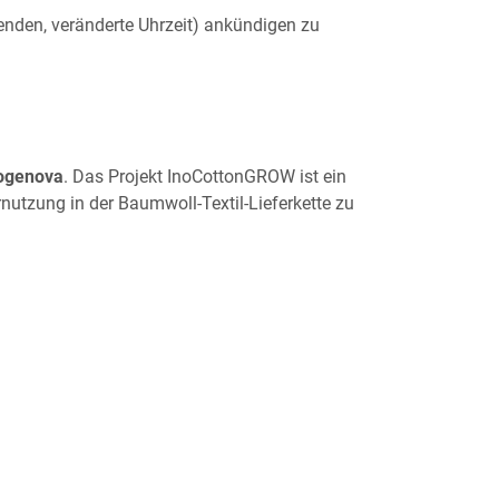
enden, veränderte Uhrzeit) ankündigen zu
nogenova
. Das Projekt InoCottonGROW ist ein
utzung in der Baumwoll-Textil-Lieferkette zu