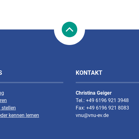
S
KONTAKT
ng
Christina Geiger
ren
Tel.: +49 6196 921 3948
 stellen
Fax: +49 6196 921 8083
eder kennen lernen
vnu@vnu-ev.de