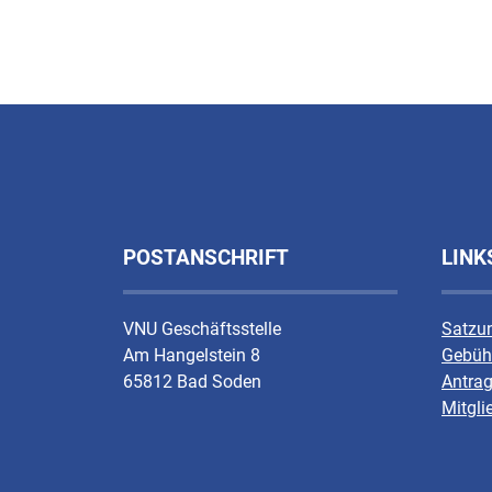
POSTANSCHRIFT
LINK
VNU Geschäftsstelle
Satzu
Am Hangelstein 8
Gebüh
65812 Bad Soden
Antrag
Mitgli