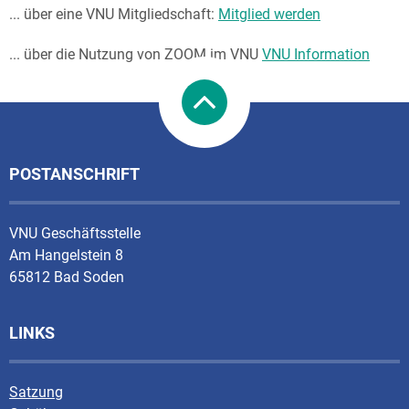
... über eine VNU Mitgliedschaft:
Mitglied werden
... über die Nutzung von ZOOM im VNU
VNU Information
POSTANSCHRIFT
VNU Geschäftsstelle
Am Hangelstein 8
65812 Bad Soden
LINKS
Satzung