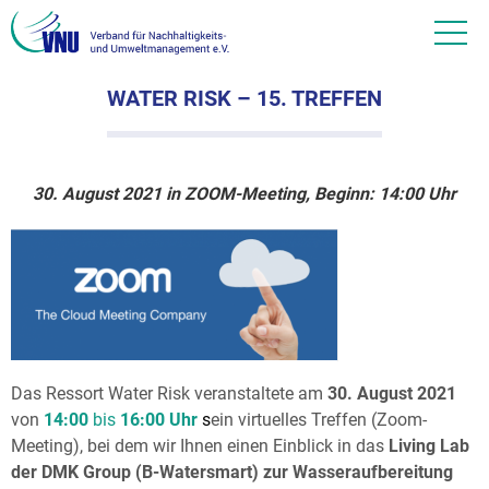
WATER RISK – 15. TREFFEN
30. August 2021 in ZOOM-Meeting, Beginn: 14:00 Uhr
Das Ressort Water Risk veranstaltete am
30. August 2021
von
14:00
bis
16:00
Uhr
s
ein virtuelles Treffen (Zoom-
Meeting), bei dem wir Ihnen einen Einblick in das
Living Lab
der DMK Group (B-Watersmart)
zur Wasseraufbereitung