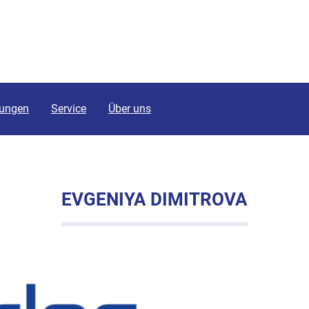
tungen
Service
Über uns
EVGENIYA DIMITROVA