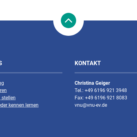
S
KONTAKT
ng
Christina Geiger
ren
Tel.: +49 6196 921 3948
 stellen
Fax: +49 6196 921 8083
eder kennen lernen
vnu@vnu-ev.de