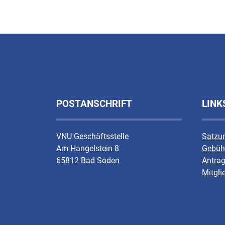
POSTANSCHRIFT
LINK
VNU Geschäftsstelle
Satzu
Am Hangelstein 8
Gebüh
65812 Bad Soden
Antrag
Mitgli