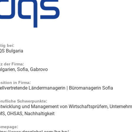
tig bei:
S Bulgaria
tz der Firma:
lgarien, Sofia, Gabrovo
sition in Firma:
ellvertretende Ländermanagerin | Büromanagerin Sofia
rufliche Schwerpunkte:
twicklung und Management von Wirtschaftsprüfern, Unternehm
S, OHSAS, Nachhaltigkeit
omepage: