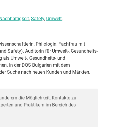
Nachhaltigkeit
,
Safety
,
Umwelt
,
ssenschaftlerin, Philologin, Fachfrau mit
nd Safety). Auditorin für Umwelt-, Gesundheits-
 als Umwelt-, Gesundheits- und
men. In der DQS Bulgarien mit dem
 der Suche nach neuen Kunden und Märkten,
anderem die Möglichkeit, Kontakte zu
erten und Praktikern im Bereich des