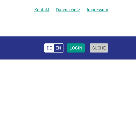
Kontakt
Datenschutz
Impressum
DE
EN
LOGIN
SUCHE