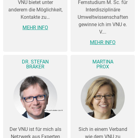
VNU bietet unter
Fernstudium M. Sc. für
anderem die Möglichkeit,
Interdisziplinäre
Kontakte zu…
Umweltwissenschaften
gewinne ich im VNU e.
MEHR INFO
V….
MEHR INFO
DR. STEFAN
MARTINA
BRÄKER
PROX
Der VNU ist für mich als
Sich in einem Verband
Netzwerk aus Experten
wie dem VNU zu