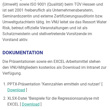
(Umwelt) sowie ISO 9001 (Qualität) beim TÜV Hessen und
ist seit 2001 freiberuflich als Unternehmensberaterin,
Seminardozentin und externe Zertifizierungsauditorin bzw.
Umweltgutachterin tätig. Im VNU leitet sie das Ressort Water
Risk, betreut offizielle Veranstaltungen und ist als
Schatzmeisterin und stellvertretende Vorsitzende im
Vorstand aktiv.
DOKUMENTATION
Die Präsentationen sowie ein EXCEL-Arbeitsmittel stehen
den VNU-Mitgliedern kostenlos als Download im Intranet zur
Verfügung.
PPTX-Präsentation "Kennzahlen ermitteln und nutzen" [
Download
]
XLSX-Datei "Beispiele für die Regressionsanalyse mit
EXCEL [
Download
]