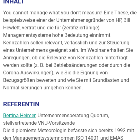
INHALT
You cannot manage what you don’t measure! Eine These, die
beispielsweise einer der Unternehmensgründer von HP, Bill
Hewlett, vertrat und die für (zertifizierfähige)
Managementsysteme hohe Bedeutung einnimmt.
Kennzahlen sollen relevant, verlässlich und zur Steuerung
eines Unternehmens geeignet sein. Im Webinar erhalten Sie
Anregungen, ob die Relevanz von Kennzahlen hinterfragt
werden sollte (z. B. bei Betriebsänderungen oder durch die
Corona-Auswirkungen), wie Sie die Eignung von
Bezugsgrößen bewerten und wie Sie mit Grundlasten und
Normalisierungen umgehen können.
REFERENTIN
Bettina Heimer
, Unternehmensberatung Quorum,
stellvertretende VNU-Vorsitzende
Die diplomierte Meteorologin befasste sich bereits 1992 mit
den Managementsystemnormen ISO 14001 und EMAS