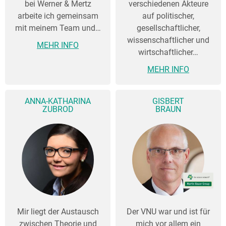
bei Werner & Mertz
verschiedenen Akteure
arbeite ich gemeinsam
auf politischer,
mit meinem Team und…
gesellschaftlicher,
wissenschaftlicher und
MEHR INFO
wirtschaftlicher…
MEHR INFO
ANNA-KATHARINA
GISBERT
ZUBROD
BRAUN
Mir liegt der Austausch
Der VNU war und ist für
zwischen Theorie und
mich vor allem ein