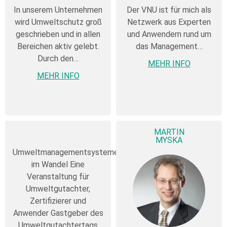
In unserem Unternehmen
Der VNU ist für mich als
wird Umweltschutz groß
Netzwerk aus Experten
geschrieben und in allen
und Anwendern rund um
Bereichen aktiv gelebt.
das Management…
Durch den…
MEHR INFO
MEHR INFO
MARTIN
MYSKA
Umweltmanagementsysteme
im Wandel Eine
Veranstaltung für
Umweltgutachter,
Zertifizierer und
Anwender Gastgeber des
Umweltgutachtertags