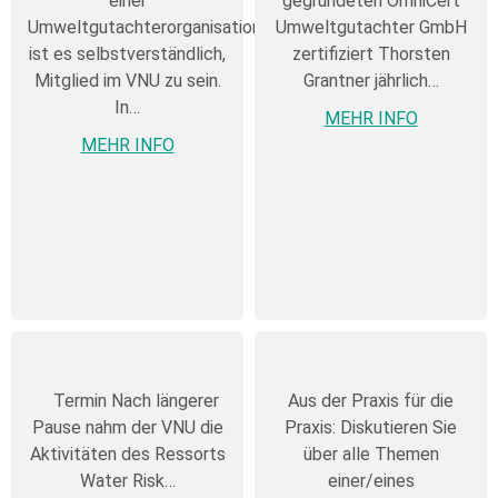
einer
gegründeten OmniCert
Umweltgutachterorganisation
Umweltgutachter GmbH
ist es selbstverständlich,
zertifiziert Thorsten
Mitglied im VNU zu sein.
Grantner jährlich…
In…
MEHR INFO
MEHR INFO
Termin Nach längerer
Aus der Praxis für die
Pause nahm der VNU die
Praxis: Diskutieren Sie
Aktivitäten des Ressorts
über alle Themen
Water Risk…
einer/eines