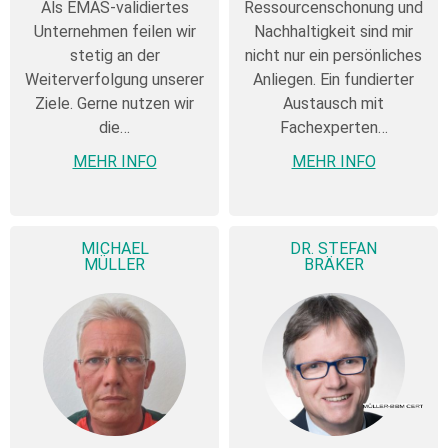
Als EMAS-validiertes
Ressourcenschonung und
Unternehmen feilen wir
Nachhaltigkeit sind mir
stetig an der
nicht nur ein persönliches
Weiterverfolgung unserer
Anliegen. Ein fundierter
Ziele. Gerne nutzen wir
Austausch mit
die…
Fachexperten…
MEHR INFO
MEHR INFO
MICHAEL
DR. STEFAN
MÜLLER
BRÄKER