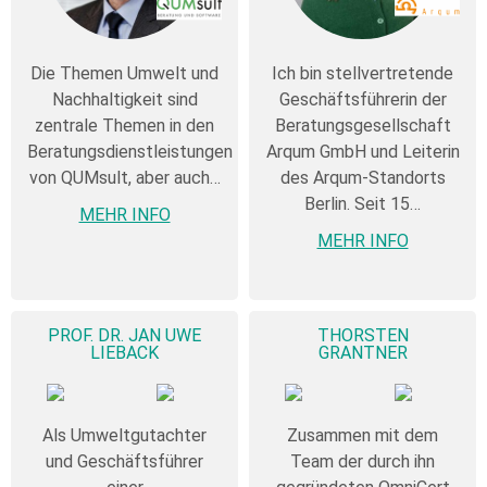
Die Themen Umwelt und
Ich bin stellvertretende
Nachhaltigkeit sind
Geschäftsführerin der
zentrale Themen in den
Beratungsgesellschaft
Beratungsdienstleistungen
Arqum GmbH und Leiterin
von QUMsult, aber auch…
des Arqum-Standorts
Berlin. Seit 15…
MEHR INFO
MEHR INFO
PROF. DR. JAN UWE
THORSTEN
LIEBACK
GRANTNER
Als Umweltgutachter
Zusammen mit dem
und Geschäftsführer
Team der durch ihn