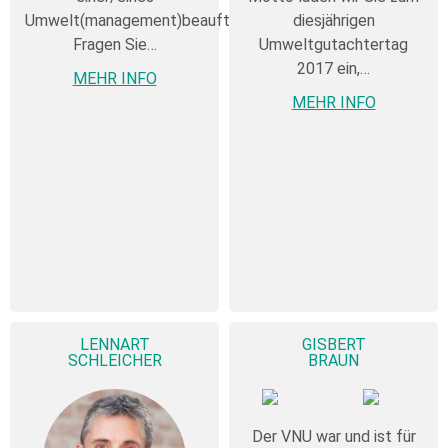
Umwelt(management)beauftragten!
diesjährigen
Fragen Sie…
Umweltgutachtertag
2017 ein,…
MEHR INFO
MEHR INFO
LENNART
GISBERT
SCHLEICHER
BRAUN
Der VNU war und ist für