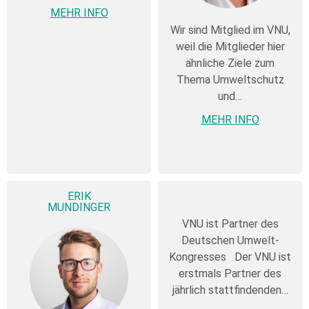
MEHR INFO
Wir sind Mitglied im VNU,
weil die Mitglieder hier
ähnliche Ziele zum
Thema Umweltschutz
und…
MEHR INFO
ERIK
MUNDINGER
VNU ist Partner des
Deutschen Umwelt-
Kongresses Der VNU ist
erstmals Partner des
jährlich stattfindenden…