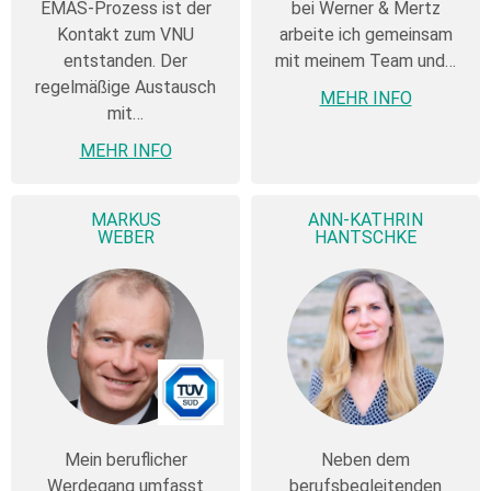
EMAS-Prozess ist der
bei Werner & Mertz
Kontakt zum VNU
arbeite ich gemeinsam
entstanden. Der
mit meinem Team und…
regelmäßige Austausch
MEHR INFO
mit…
MEHR INFO
MARKUS
ANN-KATHRIN
WEBER
HANTSCHKE
Mein beruflicher
Neben dem
Werdegang umfasst
berufsbegleitenden