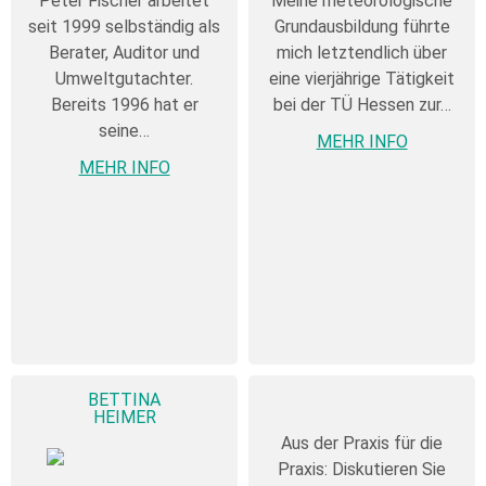
Peter Fischer arbeitet
Meine meteorologische
seit 1999 selbständig als
Grundausbildung führte
Berater, Auditor und
mich letztendlich über
Umweltgutachter.
eine vierjährige Tätigkeit
Bereits 1996 hat er
bei der TÜ Hessen zur…
seine…
MEHR INFO
MEHR INFO
BETTINA
HEIMER
Aus der Praxis für die
Praxis: Diskutieren Sie